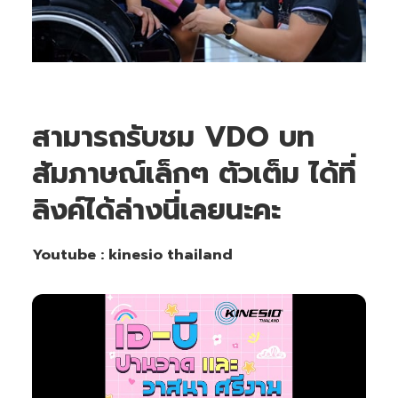
สามารถรับชม VDO บท
สัมภาษณ์เล็กๆ ตัวเต็ม ได้ที่
ลิงค์ได้ล่างนี่เลยนะคะ
Youtube : kinesio thailand