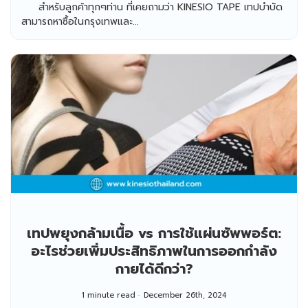
สำหรับลูกค้าทุกๆท่าน ที่เคยถามว่า KINESIO TAPE เทปบำบัด
สามารถหาซื้อในกรุงเทพและ...
เทปพยุงกล้ามเนื้อ vs การใช้แผ่นซัพพอร์ต:
อะไรช่วยเพิ่มประสิทธิภาพในการออกกำลัง
กายได้ดีกว่า?
1 minute read
December 26th, 2024