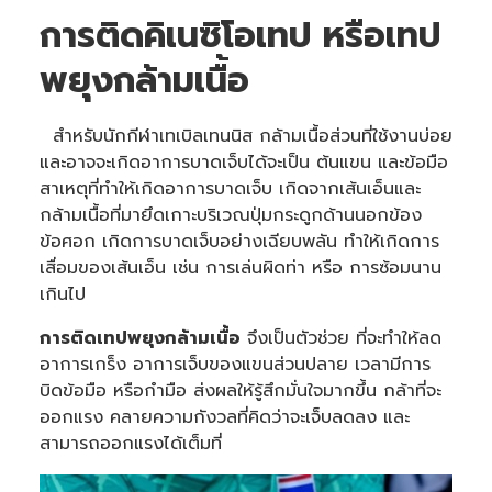
การติดคิเนซิโอเทป หรือเทป
พยุงกล้ามเนื้อ
สำหรับนักกีฬาเทเบิลเทนนิส กล้ามเนื้อส่วนที่ใช้งานบ่อย
และอาจจะเกิดอาการบาดเจ็บได้จะเป็น ต้นแขน และข้อมือ
สาเหตุที่ทำให้เกิดอาการบาดเจ็บ เกิดจากเส้นเอ็นและ
กล้ามเนื้อที่มายึดเกาะบริเวณปุ่มกระดูกด้านนอกข้อง
ข้อศอก เกิดการบาดเจ็บอย่างเฉียบพลัน ทำให้เกิดการ
เสื่อมของเส้นเอ็น เช่น การเล่นผิดท่า หรือ การซ้อมนาน
เกินไป
การติดเทปพยุงกล้ามเนื้อ
จึงเป็นตัวช่วย ที่จะทำให้ลด
อาการเกร็ง อาการเจ็บของแขนส่วนปลาย เวลามีการ
บิดข้อมือ หรือกำมือ ส่งผลให้รู้สึกมั่นใจมากขึ้น กล้าที่จะ
ออกแรง คลายความกังวลที่คิดว่าจะเจ็บลดลง และ
สามารถออกแรงได้เต็มที่