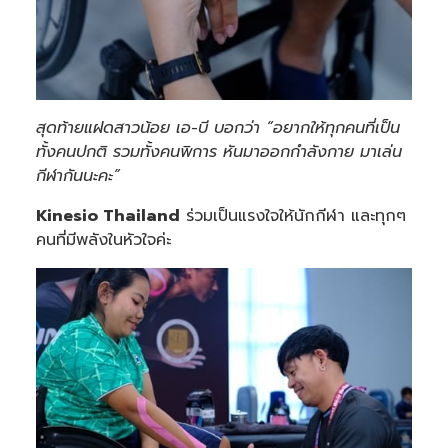
สุดท้ายแฝดสาวน้อย เอ-บี บอกว่า “อยากให้ทุกคนที่เป็น
ทั้งคนปกติ รวมทั้งคนพิการ หันมาออกกำลังกาย มาเล่น
กีฬากันนะคะ”
Kinesio Thailand
ร่วมเป็นแรงใจให้นักกีฬา และทุกๆ
คนที่มีพลังในหัวใจค่ะ