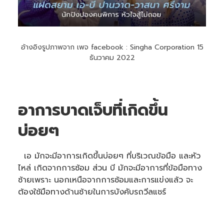
อ้างอิงรูปภาพจาก เพจ facebook : Singha Corporation 15
ธันวาคม 2022
อาการบาดเจ็บที่เกิดขึ้น
บ่อยๆ
เอ มักจะมีอาการเกิดขึ้นบ่อยๆ ที่บริเวณข้อมือ และหัว
ไหล่ เกิดจากการซ้อม ส่วน บี มักจะมีอาการที่ข้อมือทาง
ซ้ายเพราะ นอกเหนือจากการซ้อมและการแข่งแล้ว จะ
ต้องใช้มือทางด้านซ้ายในการบังคับรถวีลแชร์