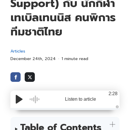
Support) กับ นักกีฬา
เทเบิลเทนนิส คนพิการ
ทีมชาติไทย
Articles
December 24th, 2024
1 minute read
2:28
Listen to article
A
u
d
i
Table of Contents
o
i