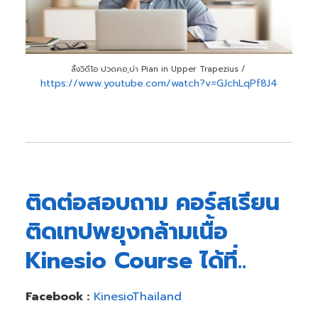
ลิ้งวิดีโอ ปวดคอ,บ่า Pian in Upper Trapezius /
https://www.youtube.com/watch?v=GJchLqPf8J4
ติดต่อสอบถาม คอร์สเรียน
ติดเทปพยุงกล้ามเนื้อ
Kinesio Course ได้ที่..
Facebook :
KinesioThailand