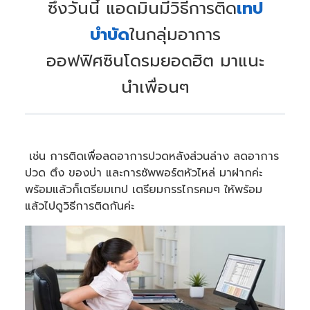
ซึ่งวันนี้ แอดมินมีวิธีการติด
เทป
บำบัด
ในกลุ่มอาการ
ออฟฟิศซินโดรมยอดฮิต มาแนะ
นำเพื่อนๆ
เช่น การติดเพื่อลดอาการปวดหลังส่วนล่าง ลดอาการ
ปวด ตึง ของบ่า และการซัพพอร์ตหัวไหล่ มาฝากค่ะ
พร้อมแล้วก็เตรียมเทป เตรียมกรรไกรคมๆ ให้พร้อม
แล้วไปดูวิธีการติดกันค่ะ