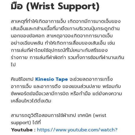
มือ (Wrist Support)
สาเหตุที่ทำให้เกิดอาการเจ็บ เกิดจากมีการบาดเจ็บของ
เส้นเอ็นและกล้ามเนื้อที่มายึดเกาะบริเวณปุ่มกระดูกด้าน
นอกของข้อศอก สาเหตุอาจจะเกิดจากการบาดเจ็บ
อย่างเฉียบพลัน ทำให้เกิดการเสื่อมของเส้นเอ็น เช่น
การเล่นกีฬาโดยใช้อุปกรณ์ที่ไม่เหมาะกับสรีรของ
ร่างกาย การเล่นกีฬาผิดท่า รวมทั้งการซ้อมกีฬานานเกิน
ไป
คิเนซิโอเทป
Kinesio Tape
จะช่วยลดอาการเกร็ง
อาการเจ็บ และอาการตึง ของแขนส่วนปลาย พร้อมกับ
ซัพพอร์ตข้อมือเวลามีการบิด หรือกำมือ แต่ยังคงความ
เคลื่อนไหวได้ดั่งเดิม
สามารถดูวิดีโอสอนการใช้ผ้าเทป เทคนิค (wrist
support) ได้ที่
Youtube :
https://www.youtube.com/watch?