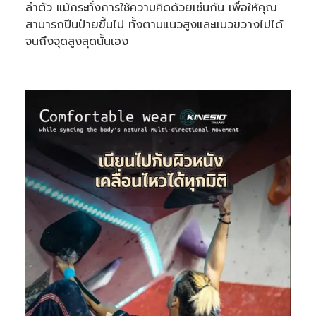
ลำตัว แม้กระทั่งการใช้ความคิดด้วยเช่นกัน เพื่อให้คุณ
สามารถปีนป่ายขึ้นไป ทั้งตามแนวสูงและแนวขวางไปได้
จนถึงจุดสูงสุดนั้นเอง