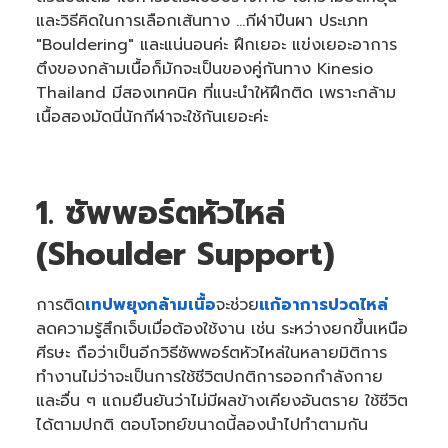
และวิธีคิดในการเลือกเส้นทาง ...กีฬาปีนผา ประเภท
"Bouldering" และแน่นอนค่ะ ฝึกเยอะ แข่งเยอะอาการ
ตึงของกล้ามเนื้อก็มักจะเป็นของคู่กันทาง Kinesio
Thailand มีสองเทคนิค ที่แนะนำให้ฝึกติด เพราะกล้าม
เนื้อสองมัดนี่นักกีฬาจะใช้กันเยอะค่ะ
1. ซัพพอร์ตหัวไหล่
(Shoulder Support)
การติด
เทปพยุงกล้ามเนื้อ
จะช่วย
แก้อาการปวดไหล่
ลดความรู้สึกเจ็บเมื่อต้องใช้งาน เช่น ระหว่างยกขึ้นเหนือ
ศีรษะ ถือว่าเป็นอีกวิธีซัพพอร์ตหัวไหล่ในหลายมิติการ
ทำงานไม่ว่าจะเป็นการใช้ชีวิตปกติการออกกำลังกาย
และอื่น ๆ แถมยืนยันว่าไม่มีผลข้างเคียงอันตราย ใช้ชีวิต
ได้ตามปกติ ตอบโจทย์ขนาดนี้ลองนำไปทำตามกัน